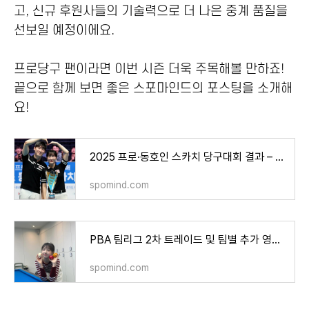
고, 신규 후원사들의 기술력으로 더 나은 중계 품질을
선보일 예정이에요.
프로당구 팬이라면 이번 시즌 더욱 주목해볼 만하죠!
끝으로 함께 보면 좋은 스포마인드의 포스팅을 소개해
요!
2025 프로·동호인 스카치 당구대회 결과 – 최혜미·남윤형 우승 및 상금 정리
spomind.com
PBA 팀리그 2차 트레이드 및 팀별 추가 영입 현황 – 산체스↔최원준 맞교환, 하이원리조트 전지
spomind.com