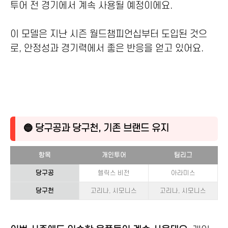
투어 전 경기에서 계속 사용될 예정이에요.
이 모델은 지난 시즌 월드챔피언십부터 도입된 것으
로, 안정성과 경기력에서 좋은 반응을 얻고 있어요.
🔵 당구공과 당구천, 기존 브랜드 유지
항목
개인투어
팀리그
당구공
헬릭스 비전
아라미스
당구천
고리나, 시모니스
고리나, 시모니스