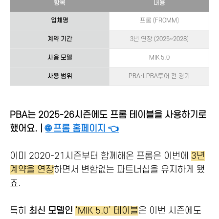
항목
내용
업체명
프롬 (FROMM)
계약 기간
3년 연장 (2025~2028)
사용 모델
MIK 5.0
사용 범위
PBA·LPBA투어 전 경기
PBA는 2025-26시즌에도 프롬 테이블을 사용하기로
했어요.｜
🌐 프롬 홈페이지 👈
이미 2020-21시즌부터 함께해온 프롬은 이번에
3년
계약을 연장
하면서 변함없는 파트너십을 유지하게 됐
죠.
특히
최신 모델인
‘MIK 5.0’ 테이블
은 이번 시즌에도