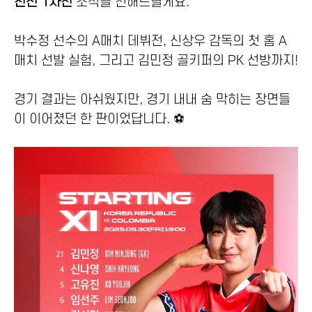
친선 1차전
소식을 전해드릴게요.
박수정 선수의 A매치 데뷔전, 신상우 감독의 첫 홈 A
매치 선발 실험, 그리고 김민정 골키퍼의 PK 선방까지!
경기 결과는 아쉬웠지만, 경기 내내 숨 막히는 장면들
이 이어졌던 한 판이었답니다. ⚽