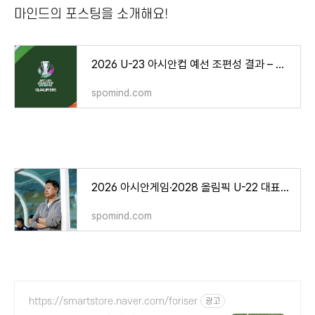
마인드의 포스팅을 소개해요!
2026 U-23 아시안컵 예선 조편성 결과 – 한국, 인도네시아·라오스·마카오와 J조 편성
spomind.com
2026 아시안게임·2028 올림픽 U-22 대표팀 이민성 감독 선임 – 프로필·데뷔전 일정 총정리
spomind.com
https://smartstore.naver.com/foriser
광고