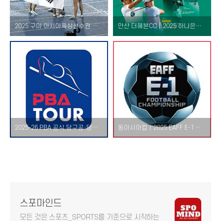
2025 구미 아시아육상선수권 남자 400m 계주 금메달·여자 신기록 달성 – 한국 대표팀 결과 및 기록 정리
안산 더헤븐CC｜2025 하나은행 인비테이셔널 일정, 중계, 상금, 셔틀·티켓 정보 총정리
2025-26 PBA 공식 당구공·당구천·테이블 정리 – 헬릭스·아라미스·고리나·프롬 유지, 빌리보드·씨프로 신규 합류
동아시아컵｜2025 EAFF E-1 챔피언십 여자 축구 대표팀 일정 및 장소 – 북한 불참, 한일전 빅매치
스포마인드
모든 것은 스포츠_SPORTS를 기준으로 시작하는