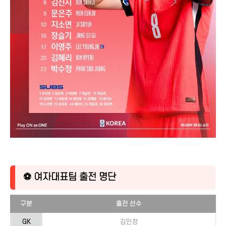
⚽ 여자대표팀 출전 명단
구분
출전 선수
GK
김민정