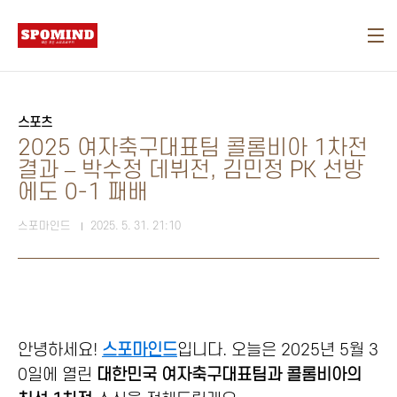
본문 바로가기
스포츠
2025 여자축구대표팀 콜롬비아 1차전
결과 – 박수정 데뷔전, 김민정 PK 선방
에도 0-1 패배
스포마인드
2025. 5. 31. 21:10
안녕하세요!
스포마인드
입니다. 오늘은 2025년 5월 3
0일에 열린
대한민국 여자축구대표팀과 콜롬비아의