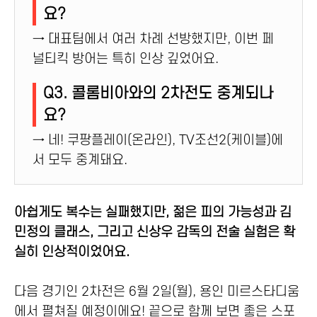
요?
→ 대표팀에서 여러 차례 선방했지만, 이번 페
널티킥 방어는 특히 인상 깊었어요.
Q3. 콜롬비아와의 2차전도 중계되나
요?
→ 네! 쿠팡플레이(온라인), TV조선2(케이블)에
서 모두 중계돼요.
아쉽게도 복수는 실패했지만, 젊은 피의 가능성과 김
민정의 클래스, 그리고 신상우 감독의 전술 실험은 확
실히 인상적이었어요.
다음 경기인 2차전은 6월 2일(월), 용인 미르스타디움
에서 펼쳐질 예정이에요! 끝으로 함께 보면 좋은 스포