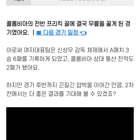
콜롬비아의 전반 프리킥 골에 결국 무릎을 꿇게 된 경
기였어요.
｜
📅 다음 경기 일정 👈
이로써 여자대표팀은 신상우 감독 체제에서 A매치 3
승 6패를 기록하게 되었고, 콜롬비아 상대 통산 전적도
2패가 됐어요.
하지만 경기 후반까지 끈질긴 압박을 이어간 만큼, 2차
전에서는 더 좋은 결과를 기대해 볼 수 있겠죠?