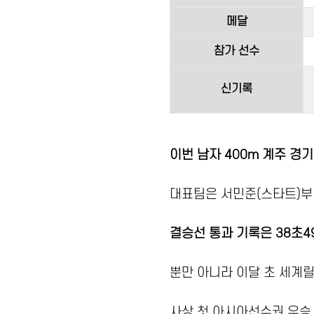
메달
참가 선수
신기록
이번 남자 400m 계주 경
대표팀은 서민준(스타트)부터
결승선 통과 기록은 38초4
뿐만 아니라 이달 초 세
사상 첫 아시아선수권 우승