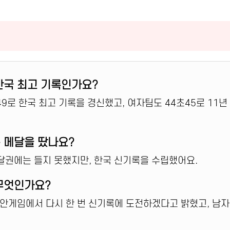
 한국 최고 기록인가요?
초49로 한국 최고 기록을 경신했고, 여자팀도 44초45로 11
은 메달을 땄나요?
메달권에는 들지 못했지만, 한국 신기록을 수립했어요.
 무엇인가요?
시안게임에서 다시 한 번 신기록에 도전하겠다고 밝혔고, 남