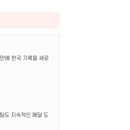
년 만에 한국 기록을 새로
자팀도 지속적인 메달 도