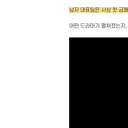
남자 대표팀은 사상 첫 금
어떤 드라마가 펼쳐졌는지, 