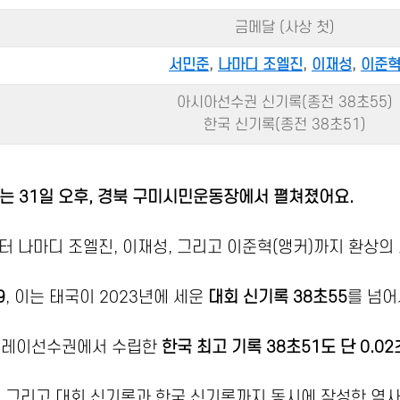
금메달 (사상 첫)
서민준
,
나마디 조엘진
,
이재성
,
이준
아시아선수권 신기록(종전 38초55)
한국 신기록(종전 38초51)
기는 31일 오후, 경북 구미시민운동장에서 펼쳐졌어요.
 나마디 조엘진, 이재성, 그리고 이준혁(앵커)까지 환상의
9
, 이는 태국이 2023년에 세운
대회 신기록 38초55
를 넘어
계릴레이선수권에서 수립한
한국 최고 기록 38초51도 단 0.02
, 그리고 대회 신기록과 한국 신기록까지 동시에 작성한 역