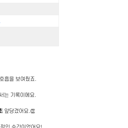
혁
 호흡을 보여줬죠.
서는 기록이에요.
초
앞당겼어요.👏
사적인 순간이었어요!