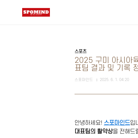
본문 바로가기
스포츠
2025 구미 아시아
표팀 결과 및 기록 
스포마인드
2025. 6. 1. 04:20
안녕하세요!
스포마인드
입
대표팀의 활약상
을 전해드