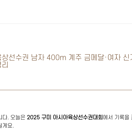
육상선수권 남자 400m 계주 금메달·여자 신기
정리
니다. 오늘은
2025 구미 아시아육상선수권대회
에서 기록을
릴게요.