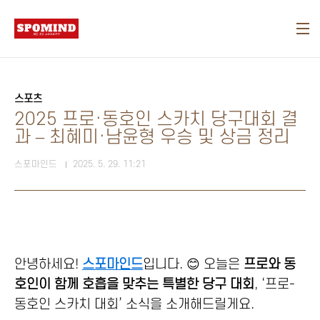
본문 바로가기
스포츠
2025 프로·동호인 스카치 당구대회 결
과 – 최혜미·남윤형 우승 및 상금 정리
스포마인드
2025. 5. 29. 11:21
안녕하세요!
스포마인드
입니다. 😊 오늘은
프로와 동
호인이 함께 호흡을 맞추는 특별한 당구 대회
, ‘프로-
동호인 스카치 대회’ 소식을 소개해드릴게요.