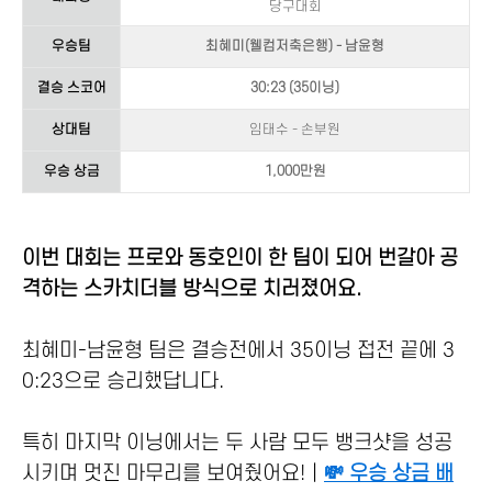
당구대회
우승팀
최혜미(웰컴저축은행) - 남윤형
결승 스코어
30:23 (35이닝)
상대팀
임태수 - 손부원
우승 상금
1,000만원
이번 대회는 프로와 동호인이 한 팀이 되어 번갈아 공
격하는 스카치더블 방식으로 치러졌어요.
최혜미-남윤형 팀은 결승전에서 35이닝 접전 끝에 3
0:23으로 승리했답니다.
특히 마지막 이닝에서는 두 사람 모두 뱅크샷을 성공
시키며 멋진 마무리를 보여줬어요!｜
💸 우승 상금 배