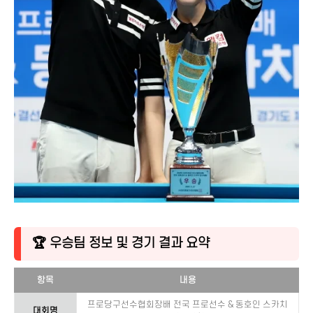
🏆 우승팀 정보 및 경기 결과 요약
항목
내용
프로당구선수협회장배 전국 프로선수 & 동호인 스카치
대회명