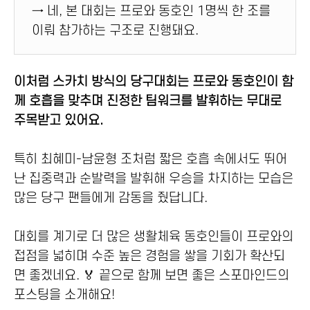
→ 네, 본 대회는 프로와 동호인 1명씩 한 조를
이뤄 참가하는 구조로 진행돼요.
이처럼 스카치 방식의 당구대회는 프로와 동호인이 함
께 호흡을 맞추며 진정한 팀워크를 발휘하는 무대로
주목받고 있어요.
특히 최혜미-남윤형 조처럼 짧은 호흡 속에서도 뛰어
난 집중력과 순발력을 발휘해 우승을 차지하는 모습은
많은 당구 팬들에게 감동을 줬답니다.
대회를 계기로 더 많은 생활체육 동호인들이 프로와의
접점을 넓히며 수준 높은 경험을 쌓을 기회가 확산되
면 좋겠네요. 🏅 끝으로 함께 보면 좋은 스포마인드의
포스팅을 소개해요!