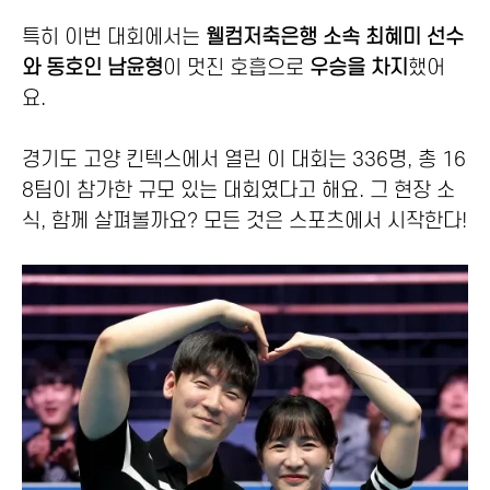
특히 이번 대회에서는
웰컴저축은행 소속 최혜미 선수
와 동호인 남윤형
이 멋진 호흡으로
우승을 차지
했어
요.
경기도 고양 킨텍스에서 열린 이 대회는 336명, 총 16
8팀이 참가한 규모 있는 대회였다고 해요. 그 현장 소
식, 함께 살펴볼까요? 모든 것은 스포츠에서 시작한다!