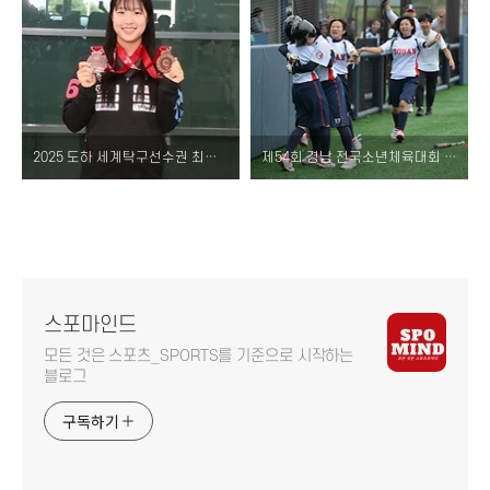
2025 도하 세계탁구선수권 최종 결과 총정리 – 대한민국 대표팀 성적 및 동메달 2개 쾌거!
제54회 경남 전국소년체육대회 성황리 종료 – 경기 결과·다음 대회 일정
스포마인드
모든 것은 스포츠_SPORTS를 기준으로 시작하는
블로그
구독하기