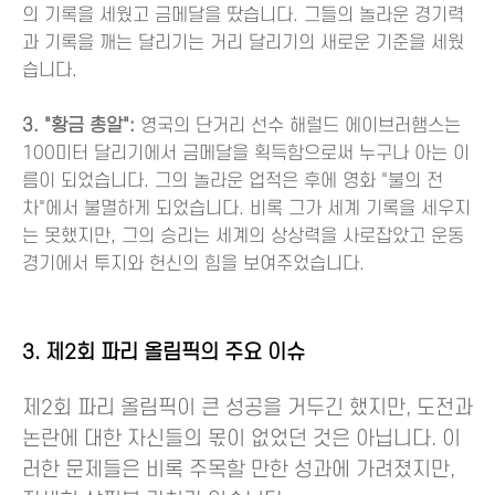
의 기록을 세웠고 금메달을 땄습니다. 그들의 놀라운 경기력
과 기록을 깨는 달리기는 거리 달리기의 새로운 기준을 세웠
습니다.
3. "황금 총알":
영국의 단거리 선수 해럴드 에이브러햄스는
100미터 달리기에서 금메달을 획득함으로써 누구나 아는 이
름이 되었습니다. 그의 놀라운 업적은 후에 영화 "불의 전
차"에서 불멸하게 되었습니다. 비록 그가 세계 기록을 세우지
는 못했지만, 그의 승리는 세계의 상상력을 사로잡았고 운동
경기에서 투지와 헌신의 힘을 보여주었습니다.
3. 제2회 파리 올림픽의 주요 이슈
제2회 파리 올림픽이 큰 성공을 거두긴 했지만, 도전과
논란에 대한 자신들의 몫이 없었던 것은 아닙니다. 이
러한 문제들은 비록 주목할 만한 성과에 가려졌지만,