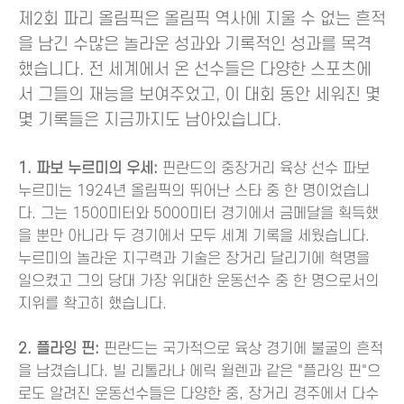
제2회 파리 올림픽은 올림픽 역사에 지울 수 없는 흔적
을 남긴 수많은 놀라운 성과와 기록적인 성과를 목격
했습니다. 전 세계에서 온 선수들은 다양한 스포츠에
서 그들의 재능을 보여주었고, 이 대회 동안 세워진 몇
몇 기록들은 지금까지도 남아있습니다.
1. 파보 누르미의 우세:
핀란드의 중장거리 육상 선수 파보
누르미는 1924년 올림픽의 뛰어난 스타 중 한 명이었습니
다. 그는 1500미터와 5000미터 경기에서 금메달을 획득했
을 뿐만 아니라 두 경기에서 모두 세계 기록을 세웠습니다.
누르미의 놀라운 지구력과 기술은 장거리 달리기에 혁명을
일으켰고 그의 당대 가장 위대한 운동선수 중 한 명으로서의
지위를 확고히 했습니다.
2. 플라잉 핀:
핀란드는 국가적으로 육상 경기에 불굴의 흔적
을 남겼습니다. 빌 리톨라나 에릭 윌렌과 같은 "플라잉 핀"으
로도 알려진 운동선수들은 다양한 중, 장거리 경주에서 다수