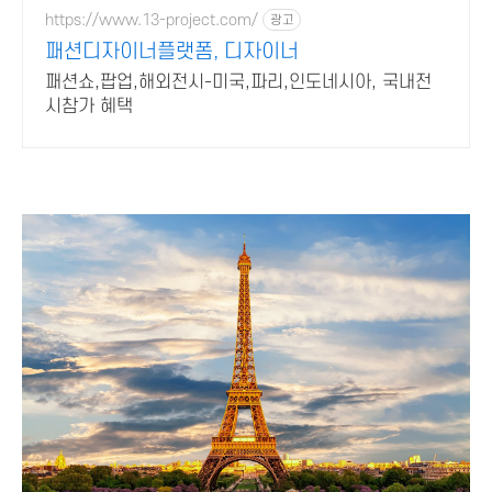
https://www.13-project.com/
광고
패션디자이너플랫폼, 디자이너
패션쇼,팝업,해외전시-미국,파리,인도네시아, 국내전
시참가 혜택