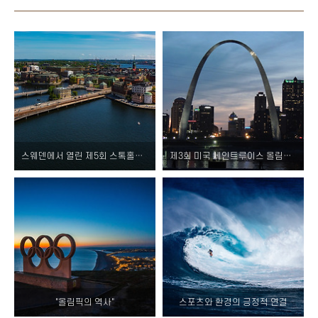
스웨덴에서 열린 제5회 스톡홀름 올림픽: 역사적인 사건
제3회 미국 세인트루이스 올림픽 엿보기
"올림픽의 역사"
스포츠와 환경의 긍정적 연결