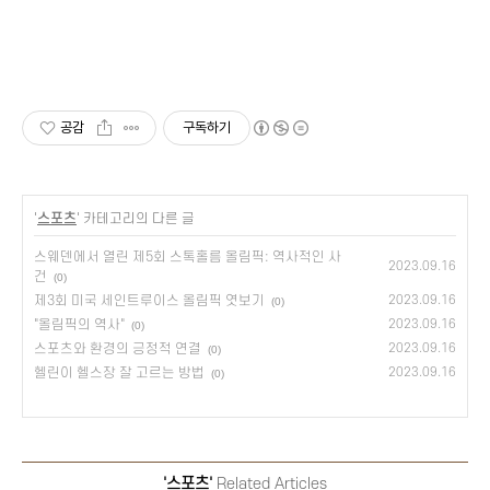
공감
구독하기
'
스포츠
' 카테고리의 다른 글
스웨덴에서 열린 제5회 스톡홀름 올림픽: 역사적인 사
2023.09.16
건
(0)
제3회 미국 세인트루이스 올림픽 엿보기
2023.09.16
(0)
"올림픽의 역사"
2023.09.16
(0)
스포츠와 환경의 긍정적 연결
2023.09.16
(0)
헬린이 헬스장 잘 고르는 방법
2023.09.16
(0)
'스포츠'
Related Articles