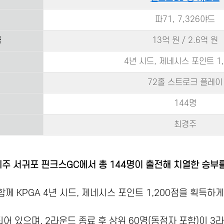
파71, 7,326야드
금
13억 원 / 2.6억 원
4년 시드, 제네시스 포인트 1,
72홀 스트로크 플레이
144명
최경주
 제주 서귀포 핀크스GC에서 총 144명이 출전해 치열한 승부
함께 KPGA 4년 시드, 제네시스 포인트 1,200점을 획득하게
어 있으며, 2라운드 종료 후 상위 60명(동점자 포함)이 3