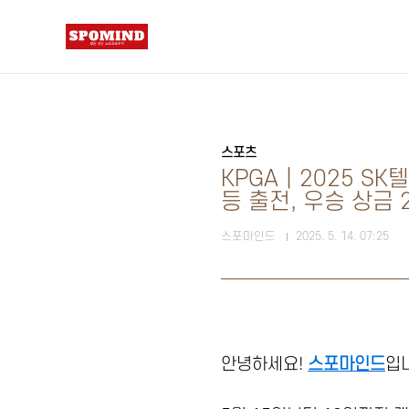
본문 바로가기
스포츠
KPGA｜2025 S
등 출전, 우승 상금 
스포마인드
2025. 5. 14. 07:25
안녕하세요!
스포마인드
입