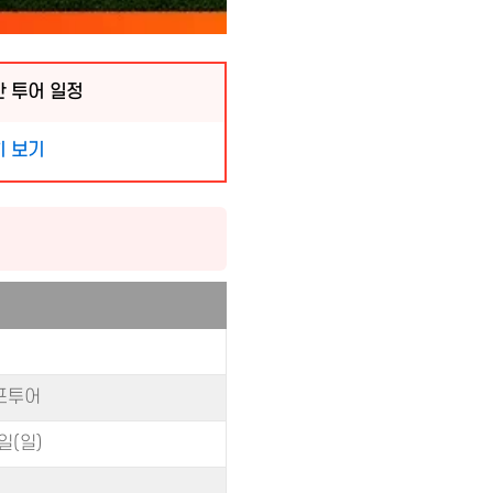
연간 투어 일정
히 보기
골프투어
일(일)