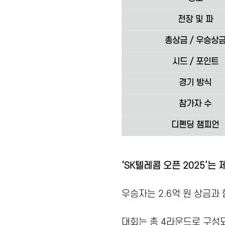
전장 및 파
총상금 / 우승상
시드 / 포인트
경기 방식
참가자 수
디펜딩 챔피언
‘SK텔레콤 오픈 2025’는
우승자는 2.6억 원 상금과 
대회는 총 4라운드로 구성되