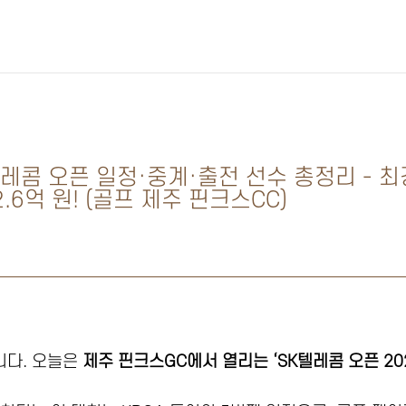
K텔레콤 오픈 일정·중계·출전 선수 총정리 -
2.6억 원! (골프 제주 핀크스CC)
니다. 오늘은
제주 핀크스GC에서 열리는 ‘SK텔레콤 오픈 202