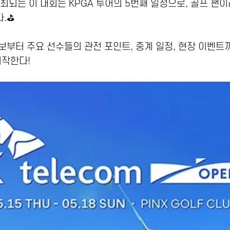
개최되는 이 대회는 KPGA 투어의 5번째 일정으로, 골프 팬
.⛳
보부터 주요 선수들의 관전 포인트, 중계 일정, 현장 이벤트
시작한다!