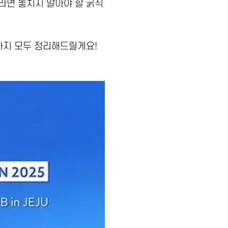
이라면 놓치지 말아야 할 굵직
까지 모두 정리해드릴게요!