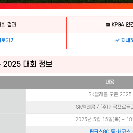
대회 결과
📅 KPGA 
바로가기
✅ 자세
 2025 대회 정보
내용
SK텔레콤 오픈 2025
SK텔레콤 / (주)한국프로
2025년 5월 15일(목) ~ 18
핀크스GC 동·서코스