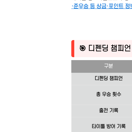
·준우승 등 상금·포인트 정보
🎯 디펜딩 챔피언
구분
디펜딩 챔피언
총 우승 횟수
출전 기록
타이틀 방어 기록