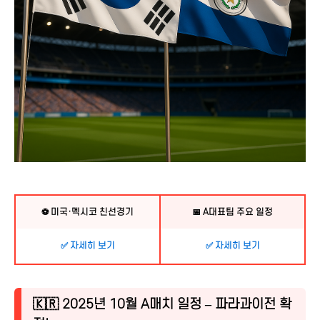
⚽ 미국·멕시코 친선경기
📅 A대표팀 주요 일정
✅ 자세히 보기
✅ 자세히 보기
🇰🇷 2025년 10월 A매치 일정 – 파라과이전 확