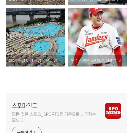
2025 뚝섬 야외 수영장 운영 일정 및 요금 정보 – 유수풀, 아쿠아링, 주차까지 정리!
투수 김광현 2년 36억 재계약, SSG랜더스와 통산 200승 도전 동행! (연봉)
스포마인드
모든 것은 스포츠_SPORTS를 기준으로 시작하는
블로그
구독하기