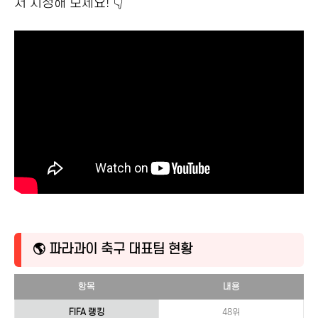
서 시청해 보세요! 👇
🌎 파라과이 축구 대표팀 현황
항목
내용
FIFA 랭킹
48위