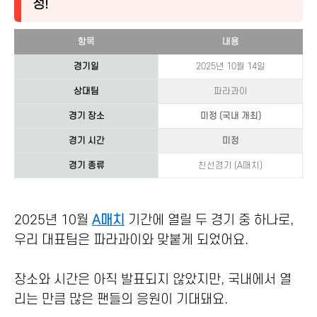
정!
항목
내용
경기일
2025년 10월 14일
상대팀
파라과이
경기 장소
미정 (국내 개최)
경기 시간
미정
경기 종류
친선경기 (A매치)
2025년 10월
A매치
기간에 열릴 두 경기 중 하나로,
우리 대표팀은 파라과이와 맞붙게 되었어요.
장소와 시간은 아직 발표되지 않았지만, 국내에서 열
리는 만큼 많은 팬들의 응원이 기대돼요.