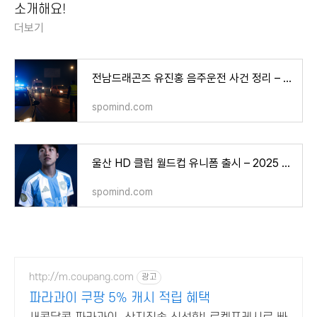
소개해요!
더보기
전남드래곤즈 유진홍 음주운전 사건 정리 – 구단 사과문·K리그 활동정지 조치까지
spomind.com
울산 HD 클럽 월드컵 유니폼 출시 – 2025 디자인 특징·출시일·국제 배송 정보까지
spomind.com
http://m.coupang.com
광고
파라과이 쿠팡 5% 캐시 적립 혜택