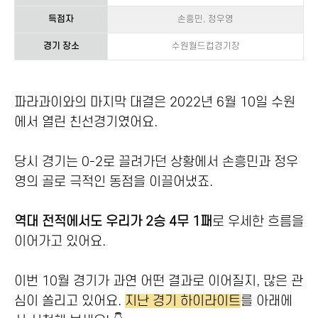
득점자
손흥민, 정우영
경기 장소
수원월드컵경기장
파라과이와의 마지막 대결은 2022년 6월 10일 수원
에서 열린 친선경기였어요.
당시 경기는 0-2로 끌려가던 상황에서 손흥민과 정우
영의 골로 극적인 동점을 이끌어냈죠.
역대 전적에서도 우리가 2승 4무 1패
로 우세한 흐름을
이어가고 있어요.
이번 10월 경기가 과연 어떤 결과로 이어질지, 많은 관
심이 쏠리고 있어요.
지난 경기 하이라이트
를 아래에