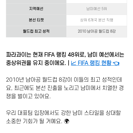
지역예선
남미예선 5위
본선 티켓
상위 6개국 본선 직행
월드컵 최고 성적
2010 남아공 월드컵 8강
파라과이는 현재 FIFA 랭킹 48위로, 남미 예선에서는
중상위권을 유지 중이에요.｜
📈 FIFA 랭킹 현황 👈
2010년 남아공 월드컵 8강이 이들의 최고 성적인데
요, 최근에도 본선 진출을 노리고 남미에서 치열한 경
쟁을 벌이고 있어요.
우리 대표팀 입장에서도 강한 남미 스타일을 상대할
소중한 기회가 될 거예요. 🌍