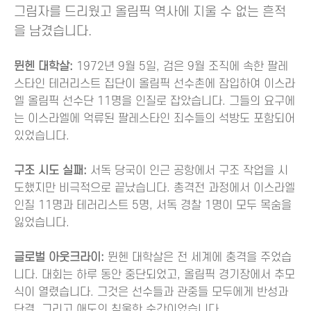
그림자를 드리웠고 올림픽 역사에 지울 수 없는 흔적
을 남겼습니다.
뮌헨 대학살:
1972년 9월 5일, 검은 9월 조직에 속한 팔레
스타인 테러리스트 집단이 올림픽 선수촌에 잠입하여 이스라
엘 올림픽 선수단 11명을 인질로 잡았습니다. 그들의 요구에
는 이스라엘에 억류된 팔레스타인 죄수들의 석방도 포함되어
있었습니다.
구조 시도 실패:
서독 당국이 인근 공항에서 구조 작업을 시
도했지만 비극적으로 끝났습니다. 총격전 과정에서 이스라엘
인질 11명과 테러리스트 5명, 서독 경찰 1명이 모두 목숨을
잃었습니다.
글로벌 아웃크라이:
뮌헨 대학살은 전 세계에 충격을 주었습
니다. 대회는 하루 동안 중단되었고, 올림픽 경기장에서 추모
식이 열렸습니다. 그것은 선수들과 관중들 모두에게 반성과
단결, 그리고 애도의 침울한 순간이었습니다.