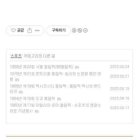
공감
구독하기
'
스포츠
' 카테고리의 다른 글
1988년 제24회 서울 올림픽(88올림픽)
2023.09.24
(0)
1976년 제21회 몬트리올 올림픽: 승리와 논쟁을 통한 여
2023.09.21
행
(0)
1968년 제19회 멕시코시티 올림픽 : 올림픽 역사의 랜드
2023.09.19
마크
(0)
1964년 제18회 도쿄 올림픽
2023.09.18
(0)
1960년 제17회 이탈리아 로마 올림픽 : 스포츠의 영광스
2023.09.17
러운 기념행사
(0)