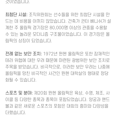
것이었습니다.
최첨단 시설:
조직위원회는 선수들을 위한 최첨단 시설을 만
드는 데 비용을 아끼지 않았습니다. 건축가 귄터 베니쉬가 설
계한 주 올림픽 경기장은 80,000명 이상의 관중을 수용할
수 있는 놀라운 모더니즘 구조물이었습니다. 이 경기장은 올
림픽의 상징이 되었습니다.
전례 없는 보안 조치:
1972년 뮌헨 올림픽은 또한 잠재적인
테러 위협에 대한 우려 때문에 마련된 광범위한 보안 조치로
주목을 받았습니다. 비극적으로, 이러한 보안 우려는 나중에
올림픽을 망친 비극적인 사건인 뮌헨 대학살의 형태로 정당
화될 수 있습니다.
스포츠 및 분야:
제20회 뮌헨 올림픽은 육상, 수영, 체조, 사
이클 등 다양한 종목과 종목이 포함되었습니다. 양궁과 핸드
볼과 같은 새로운 스포츠의 포함은 대회의 흥미와 다양성을
더했습니다.