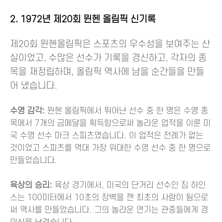
2. 1972년 제20회 뮌헨 올림픽 신기록
제20회 뮌헨올림픽은 스포츠의 우수성을 보여주는 산
실이었고, 수많은 선수가 기록을 경신하고, 각자의 종
목을 재정립하며, 올림픽 역사에 남을 순간들을 만들
어 냈습니다.
수영 감각:
뮌헨 올림픽에서 뛰어난 선수 중 한 명은 수영 종
목에서 7개의 금메달을 획득함으로써 놀라운 업적을 이룬 미
국 수영 선수 마크 스피츠였습니다. 이 업적은 전례가 없는
것이었고 스피츠를 역대 가장 위대한 수영 선수 중 한 명으로
만들었습니다.
육상의 승리:
육상 경기에서, 미국의 단거리 선수인 짐 하인
스는 100미터에서 10초의 장벽을 깬 최초의 사람이 됨으로
써 역사를 만들었습니다. 그의 놀라운 연기는 관중들에게 경