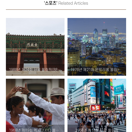
'스포츠'
Related Articles
1988년 제24회 서울 올림픽(88올림픽)
1976년 제21회 몬트리올 올림픽: 승리와 논쟁을 통한 여행
1968년 제19회 멕시코시티 올림픽 : 올림픽 역사의 랜드마크
1964년 제18회 도쿄 올림픽