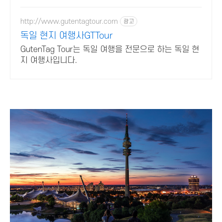
상품 매일 10만 개 이상의 신규 상품
업로드
http://www.gutentagtour.com
광고
독일 현지 여행사GTTour
GutenTag Tour는 독일 여행을 전문으로 하는 독일 현
지 여행사입니다.