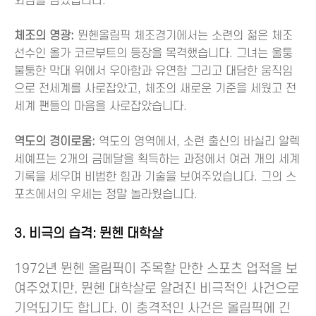
외심을 남겼습니다.
체조의 영광:
뮌헨올림픽 체조경기에서는 소련의 젊은 체조
선수인 올가 코르부트의 등장을 목격했습니다. 그녀는 울퉁
불퉁한 막대 위에서 우아함과 유연함 그리고 대담한 움직임
으로 전세계를 사로잡았고, 체조의 새로운 기준을 세웠고 전
세계 팬들의 마음을 사로잡았습니다.
역도의 경이로움:
역도의 영역에서, 소련 출신의 바실리 알렉
세예프는 2개의 금메달을 획득하는 과정에서 여러 개의 세계
기록을 세우며 비범한 힘과 기술을 보여주었습니다. 그의 스
포츠에서의 우세는 정말 놀라웠습니다.
3. 비극의 습격: 뮌헨 대학살
1972년 뮌헨 올림픽이 주목할 만한 스포츠 업적을 보
여주었지만, 뮌헨 대학살로 알려진 비극적인 사건으로
기억되기도 합니다. 이 충격적인 사건은 올림픽에 긴