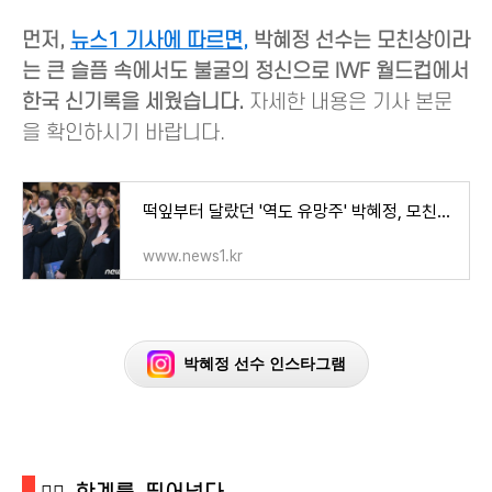
먼저,
뉴스1 기사에 따르면,
박혜정 선수는 모친상이라
는 큰 슬픔 속에서도 불굴의 정신으로 IWF 월드컵에서
한국 신기록을 세웠습니다.
자세한 내용은 기사 본문
을 확인하시기 바랍니다.
떡잎부터 달랐던 '역도 유망주' 박혜정, 모친상 딛고 생애 첫 올림픽행
www.news1.kr
박혜정 선수 인스타그램