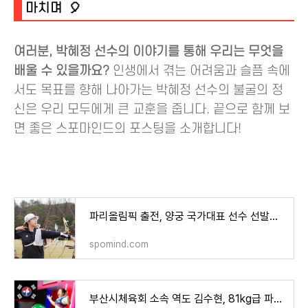
마치며 🎈
여러분, 박혜정 선수의 이야기를 통해 우리는 무엇을
배울 수 있을까요?
인생에서 겪는 어려움과 슬픔 속에
서도 목표를 향해 나아가는 박혜정 선수의 불굴의 정
신은 우리 모두에게 큰 교훈을 줍니다. 끝으로 함께 보
면 좋은 스포마인드의 포스팅을 소개합니다!
파리올림픽 출전, 양궁 국가대표 선수 선발자 명단 확정!
spomind.com
부산시체육회 소속 역도 김수현, 81kg급 파리올림픽 출전권 획득!