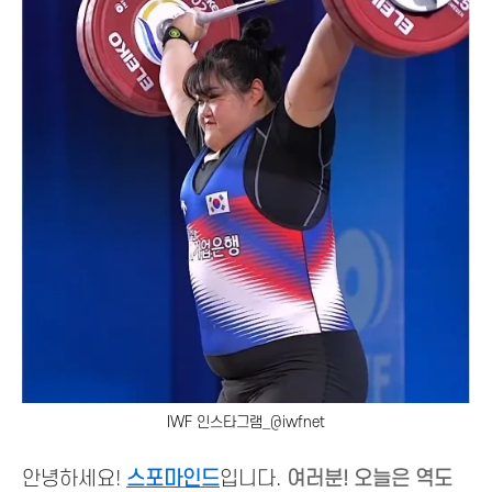
IWF 인스타그램_@iwfnet
안녕하세요!
스포마인드
입니다.
여러분! 오늘은 역도