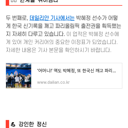
🏋️‍♀️ 한계를 뛰어넘다
두 번째로,
데일리안 기사에서는
박혜정 선수가 어떻
게 한국 신기록을 깨고 파리올림픽 출전권을 획득했는
지 자세히 다루고 있습니다.
이 업적은 박혜정 선수에
게 있어 개인 커리어의 중요한 이정표가 되었습니다.
자세한 내용은 기사 본문을 확인하시기 바랍니다.
‘어머니!’ 역도 박혜정, 또 한국신 깨고 파리행…중국 리원원 1위
www.dailian.co.kr
💪 강인한 정신