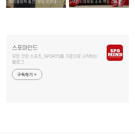
파리올림픽 출전, 양궁 국가대표 선수 선발자 명단 확정!
부산시체육회 소속 역도 김수현, 81kg급 파리올림픽 출전권 획득!
스포마인드
모든 것은 스포츠_SPORTS를 기준으로 시작하는
블로그
구독하기