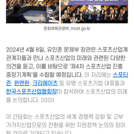
문화체육관광부_mcst.go.kr
2024년 4월 8일, 유인촌 문체부 장관은 스포츠산업계
관계자들과 만나 스포츠산업의 미래와 관련된 다양한
의견을 듣고, 이를 바탕으로 '제4차 스포츠산업 진흥
중장기계획'을 수립할 예정입니다.
이 자리에는
스포티
즌
,
윈엔윈
,
크리에이츠
등 유명 스포츠기업 대표들과
한국스포츠산업협회장
이 참석하여 스포츠산업의 미래
를 논의합니다. 🤼‍♂️🤸‍♀️
이 간담회는 스포츠산업의 세계 경쟁력 강화 및 고부
가가치산업으로의 전환을 위한 지원정책 논의의 장이
될 것으로 기대되고 있습니다.