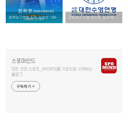
충북당구연맹 소속 '김하은' UMB 3쿠션 여자 세계랭킹 1위 등극!
강원체고 수영 윤지환, 남자 배영 50m 한국 신기록 갱신!
스포마인드
모든 것은 스포츠_SPORTS를 기준으로 시작하는
블로그
구독하기