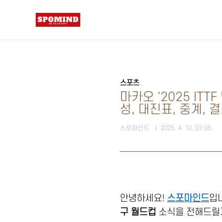
본문 바로가기
스포츠
마카오 '2025 IT
성, 대진표, 중계, 
스포마인드
2025. 4. 10. 07:05
안녕하세요!
스포마인드
입
구 월드컵
소식을 전해드릴