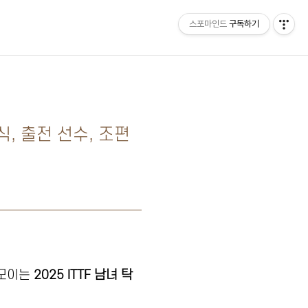
스포마인드
구독하기
홈
식, 출전 선수, 조편
 모이는
2025 ITTF 남녀 탁