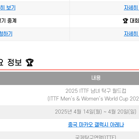
히 보기
자세히
경기 중계
🏆 대
청하기
자세히
 정보 🏆
내용
2025 ITTF 남녀 탁구 월드컵
(ITTF Men’s & Women’s World Cup 202
2025년 4월 14일(월) ~ 4월 20일(일)
중국 마카오 갤럭시 아레나
국제탁구연맹(ITTF)