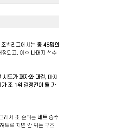
저 조별리그에서는
총 48명의
배정되고, 이후 나머지 선수
번 시드가 패자와 대결
, 마지
가 조 1위 결정전이 될 가
 그래서 조 순위는
세트 승수
 허투루 치면 안 되는 구조