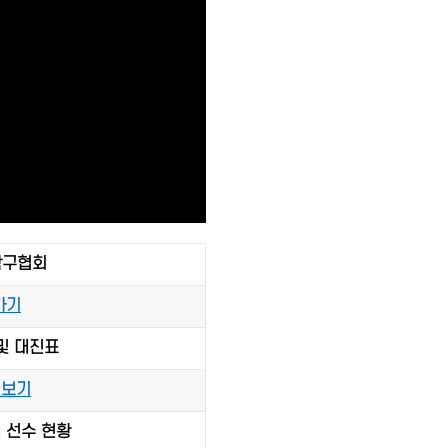
탁구협회
가기
 및 대진표
 보기
출전 선수 현황