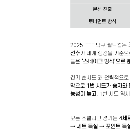
본선 진출
토너먼트 방식
2025 ITTF 탁구 월드컵은
선수
가 세계 랭킹을 기준
들은
‘스네이크 방식’으로 
경기 순서도 꽤 전략적으로
막으로
1번 시드가 승자와
능성이 높고
, 1번 시드 
모든 조별리그 경기는
4세
→ 세트 득실 → 포인트 득