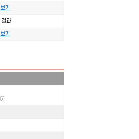
 보기
회 결과
 보기
5)