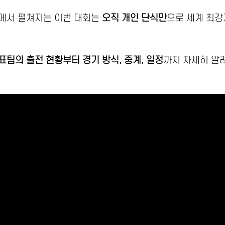
에서 펼쳐지는 이번 대회는
오직 개인 단식만
으로 세계 최강
표팀의 출전 현황부터 경기 방식, 중계, 일정
까지 자세히 알려