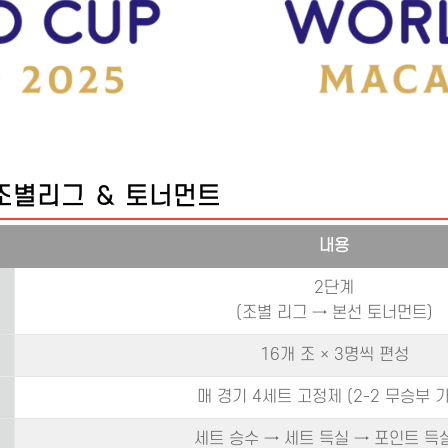
 조별리그 & 토너먼트
내용
2단계
(조별 리그 → 본선 토너먼트)
16개 조 × 3명씩 편성
매 경기 4세트 고정제 (2-2 무승부 
세트 승수 → 세트 득실 → 포인트 득