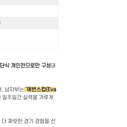
)
단식 개인전으로만 구성
돼
, 남자부는
‘에번스컵(Eva
이 일주일간 실력을 겨루게
 더 짜릿한 경기 경험을 선