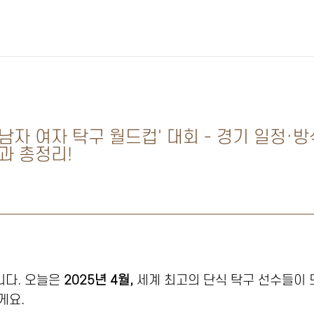
TF 남자 여자 탁구 월드컵' 대회 - 경기 일정·방
결과 총정리!
니다.
오늘은
2025년 4월,
세계 최고의 단식 탁구 선수들이
게요.